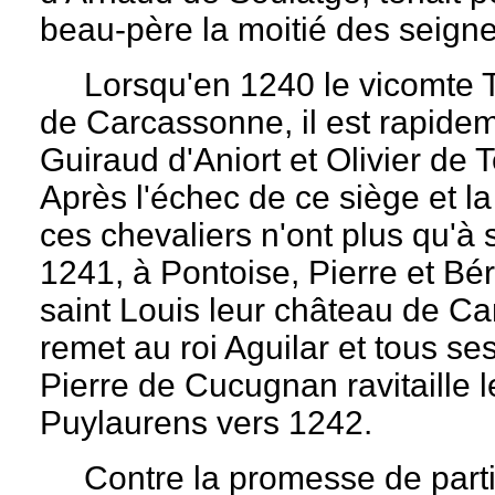
beau-père la moitié des seign
Lorsqu'en 1240 le vicomte Tre
de Carcassonne, il est rapidem
Guiraud d'Aniort et Olivier de T
Après l'échec de ce siège et 
ces chevaliers n'ont plus qu'à 
1241, à Pontoise, Pierre et B
saint Louis leur château de Ca
remet au roi Aguilar et tous se
Pierre de Cucugnan ravitaille 
Puylaurens vers 1242.
Contre la promesse de partir 