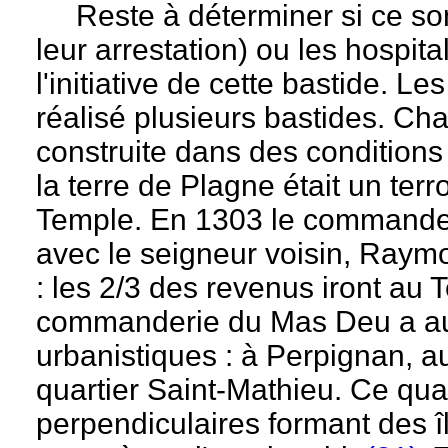
Reste à déterminer si ce sont
leur arrestation) ou les hospita
l'initiative de cette bastide. L
réalisé plusieurs bastides. Ch
construite dans des conditions
la terre de Plagne était un ter
Temple. En 1303 le commandeu
avec le seigneur voisin, Raym
: les 2/3 des revenus iront au
commanderie du Mas Deu a aussi
urbanistiques : à Perpignan, au 
quartier Saint-Mathieu. Ce quar
perpendiculaires formant des î