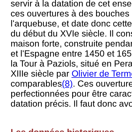
servir à la datation de cet ens
ces ouvertures à des bouches 
l'arquebuse, et date donc cette
du début du XVIe siècle. Il c
maison forte, construite penda
et l'Espagne entre 1450 et 16
la Tour à Paziols, situé en Per
XIIIe siècle par
Olivier de Ter
comparables
(8)
. Ces ouverture
perfectionnées pour être carac
datation précis. Il faut donc av