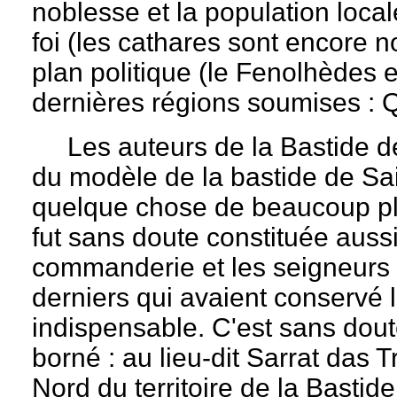
noblesse et la population local
foi (les cathares sont encore 
plan politique (le Fenolhèdes e
dernières régions soumises : Q
Les auteurs de la Bastide d
du modèle de la bastide de Sai
quelque chose de beaucoup p
fut sans doute constituée auss
commanderie et les seigneurs 
derniers qui avaient conservé la 
indispensable. C'est sans doute
borné : au lieu-dit Sarrat das 
Nord du territoire de la Bastid