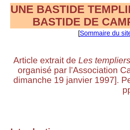
UNE BASTIDE TEMPLI
BASTIDE DE CAMP
[
Sommaire du sit
Article extrait de
Les templier
organisé par l'Association C
dimanche 19 janvier 1997]. Pe
p