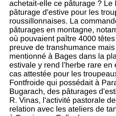
achetait-elle ce pâturage ? L
pâturage d'estive pour les tr
roussillonnaises. La commande
pâturages en montagne, notam
où pouvaient paître 4000 têtes 
preuve de transhumance mais el
mentionné à Bages dans la pla
estivale y rend l'herbe rare en 
cas attestée pour les troupeau
Fontfroide qui possédait à Par
Bugarach, des pâturages d'est
R. Vinas, l'activité pastorale 
relation avec les ateliers de 