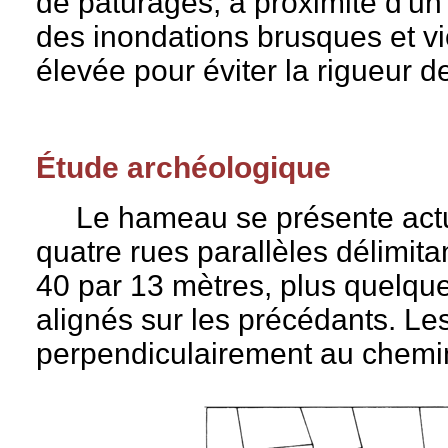
de pâturages, à proximité d'un
des inondations brusques et vio
élevée pour éviter la rigueur de 
Étude archéologique
Le hameau se présente actu
quatre rues parallèles délimitan
40 par 13 mètres, plus quelqu
alignés sur les précédants. Les 
perpendiculairement au chem