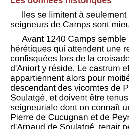
Les données historiques
lles se limitent à seulement d
seigneurs de Camps sont mie
Avant 1240 Camps semble un n
hérétiques qui attendent une r
confisquées lors de la croisade
d'Aniort y réside. Le castrum 
appartiennent alors pour moit
descendant des vicomtes de Pe
Soulatgé, et doivent être tenus
seigneuriale dont on connaît 
Pierre de Cucugnan et de Peyr
d'Arnaud de Soulatgé, tenait p