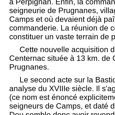
à Perpignan. Enfin, la comman
seigneurie de Prugnanes, vill
Camps et où devaient déjà paî
commanderie. La réunion de ces
constituer un vaste terrain de 
Cette nouvelle acquisition dev
Centernac située à 13 km. de 
Prugnanes.
Le second acte sur la Bastid
analyse du XVIIIe siècle. Il s'ag
(ce nom est énoncé expliciteme
seigneurs de Camps, et daté 
Deu semble donc avoir revend