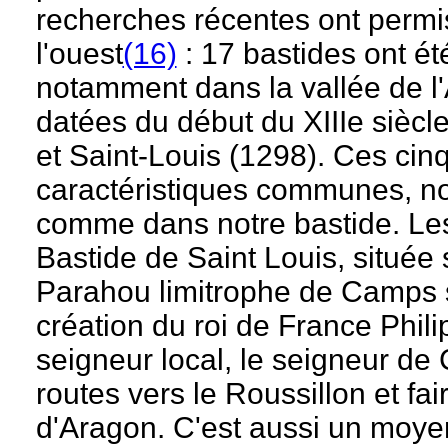
recherches récentes ont permis
l'ouest
(16)
: 17 bastides ont ét
notamment dans la vallée de l
datées du début du XIIIe siècl
et Saint-Louis (1298). Ces cin
caractéristiques communes, no
comme dans notre bastide. Les 
Bastide de Saint Louis, située
Parahou limitrophe de Camps 
création du roi de France Phil
seigneur local, le seigneur de 
routes vers le Roussillon et f
d'Aragon. C'est aussi un moyen 