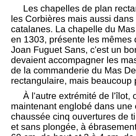
Les chapelles de plan recta
les Corbières mais aussi dans 
catalanes. La chapelle du Mas
en 1303, présente les mêmes di
Joan Fuguet Sans, c'est un bo
devaient accompagner les mas
de la commanderie du Mas Deu
rectangulaire, mais beaucoup 
À l'autre extrémité de l'îlot,
maintenant englobé dans une c
chaussée cinq ouvertures de tir
et sans plongée, à ébrasement i