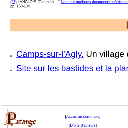
(23)
LANGLOIS (Gauthier). - "
Note sur quelques documents inédits conc
pp. 130-134.
Camps-sur-l'Agly.
Un village 
Site sur les bastides et la p
[
Accès au sommaire
]
[
Droits d'auteurs
]