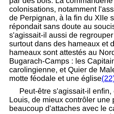
par des bois. La commanderie a
colonisations, notamment l'as
de Perpignan, à la fin du XIIe s
répondait sans doute au soucis 
s'agissait-il aussi de regroupe
surtout dans des hameaux et d
hameaux sont attestés au Nord 
Bugarach-Camps : les Capitaine
carolingienne, et Quier de Ma
motte féodale et une église
(22
Peut-être s'agissait-il enfin,
Louis, de mieux contrôler une 
beaucoup d'attaches avec le ca