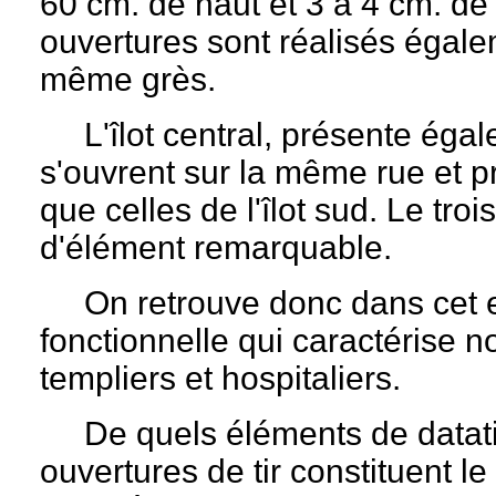
60 cm. de haut et 3 à 4 cm. de
ouvertures sont réalisés égalem
même grès.
L'îlot central, présente égale
s'ouvrent sur la même rue et p
que celles de l'îlot sud. Le tro
d'élément remarquable.
On retrouve donc dans cet en
fonctionnelle qui caractérise 
templiers et hospitaliers.
De quels éléments de datatio
ouvertures de tir constituent 