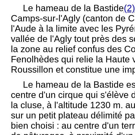
Le hameau de la Bastide
(2)
Camps-sur-l'Agly (canton de C
l'Aude à la limite avec les Pyr
vallée de l'Agly tout près des 
la zone au relief confus des Co
Fenolhèdes qui relie la Haute v
Roussillon et constitue une im
Le hameau de la Bastide est s
centre d'un cirque qui s'élève 
la cluse, à l'altitude 1230 m. a
sur un petit plateau délimité p
bien choisi : au centre d'un ter