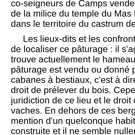
co-seigneurs de Camps vende
de la milice du temple du Mas 
dans le territoire du castrum 
Les lieux-dits et les confron
de localiser ce pâturage : il s'
trouve actuellement le hameau 
pâturage est vendu ou donné p
cabanes à bestiaux, c'est à dir
droit de prélever du bois. Cep
juridiction de ce lieu et le droi
vaches. En dehors de ces berge
mention d'un quelconque habit
construite et il ne semble null