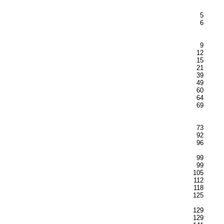
5
6
9
12
15
21
39
49
60
64
69
73
92
96
99
99
105
112
118
125
129
129