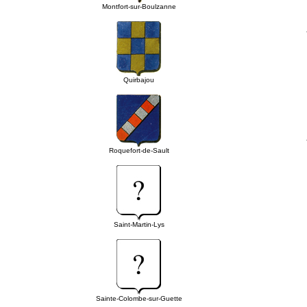
Montfort-sur-Boulzanne
Quirbajou
Roquefort-de-Sault
Saint-Martin-Lys
Sainte-Colombe-sur-Guette