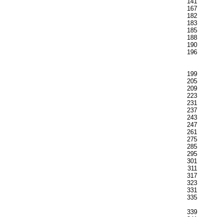
141
167
182
183
185
188
190
196
199
205
209
223
231
237
243
247
261
275
285
295
301
311
317
323
331
335
339